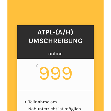
ATPL-(A/H)
UMSCHREIBUNG
online
999
€
Teilnahme am
Nahunterricht ist möglich