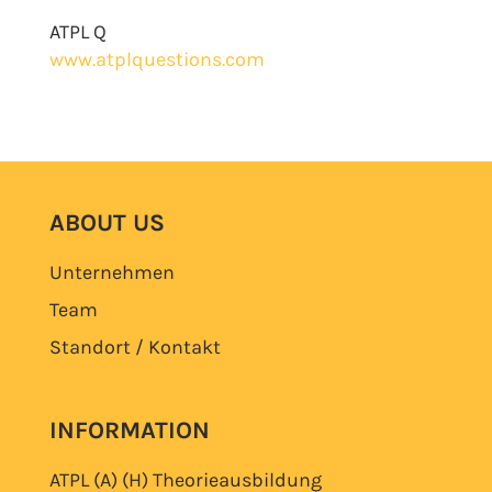
ATPL Q
www.atplquestions.com
ABOUT US
Unternehmen
Team
Standort / Kontakt
INFORMATION
ATPL (A) (H)
Theorieausbildung