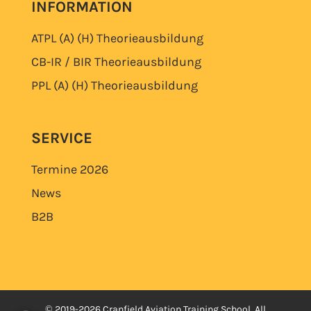
INFORMATION
ATPL (A) (H)
Theorieausbildung
CB-IR / BIR
Theorieausbildung
PPL (A) (H)
Theorieausbildung
SERVICE
Termine
2026
News
B2B
© 2019-2026 Cranfield Aviation Training School. All